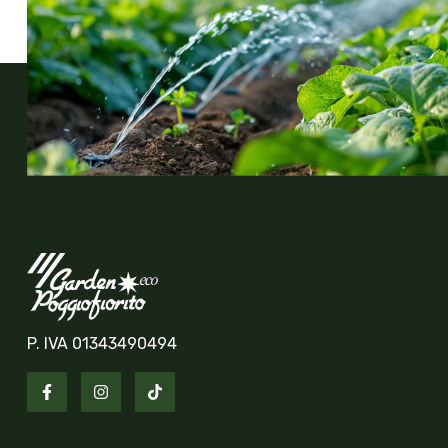
P. IVA 01343490494