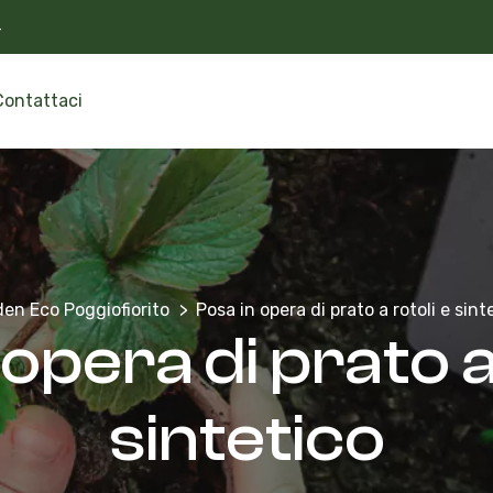
4
Contattaci
en Eco Poggiofiorito
Posa in opera di prato a rotoli e sint
opera di prato a
sintetico