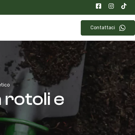
Contattaci
etico
 rotoli e