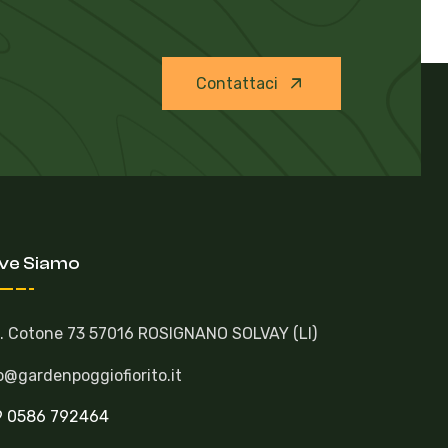
Contattaci
ve Siamo
. Cotone 73 57016 ROSIGNANO SOLVAY (LI)
o@gardenpoggiofiorito.it
9 0586 792464