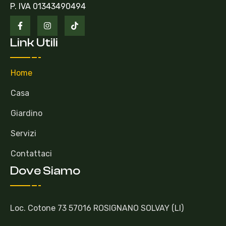
P. IVA 01343490494
Link Utili
Home
Casa
Giardino
Servizi
Contattaci
Dove Siamo
Loc. Cotone 73 57016 ROSIGNANO SOLVAY (LI)