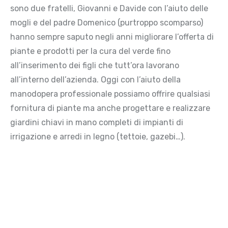
sono due fratelli, Giovanni e Davide con l’aiuto delle
mogli e del padre Domenico (purtroppo scomparso)
hanno sempre saputo negli anni migliorare l’offerta di
piante e prodotti per la cura del verde fino
all’inserimento dei figli che tutt’ora lavorano
all’interno dell’azienda. Oggi con l’aiuto della
manodopera professionale possiamo offrire qualsiasi
fornitura di piante ma anche progettare e realizzare
giardini chiavi in mano completi di impianti di
irrigazione e arredi in legno (tettoie, gazebi…).